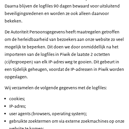
Daarna blijven de
logfiles
90 dagen bewaard voor uitsluitend
beveiligingsredenen en worden ze ook alleen daarvoor
bekeken.
De Autoriteit Persoonsgegevens heeft maatregelen getroffen
om de herleidbaarheid van bezoekers aan onze website zo veel
mogelijk te beperken. Dit doen we door onmiddellijk na het
importeren van de
logfiles
in Piwik de laatste 2 octetten
(cijfergroepen) van elk IP-adres weg te gooien. Dit gebeurt in
een tijdelijk geheugen, voordat de IP-adressen in Piwik worden
opgeslagen.
Wij verzamelen de volgende gegevens met de
logfiles
:
cookies;
IP-adres;
user agents
(
browsers
,
operating system
);
gebruikte zoektermen om via externe zoekmachines op onze
website te komen;