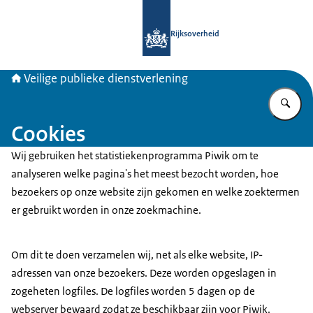
Naar de homepage van Veiligepublie
Rijksoverheid
Veilige publieke dienstverlening
Vu
Cookies
Wij gebruiken het statistiekenprogramma Piwik om te
analyseren welke pagina's het meest bezocht worden, hoe
bezoekers op onze website zijn gekomen en welke zoektermen
er gebruikt worden in onze zoekmachine.
Om dit te doen verzamelen wij, net als elke website, IP-
adressen van onze bezoekers. Deze worden opgeslagen in
zogeheten
logfiles
. De
logfiles
worden 5 dagen op de
webserver
bewaard zodat ze beschikbaar zijn voor Piwik.