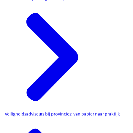
Veiligheidsadviseurs bij provincies: van papier naar praktijk