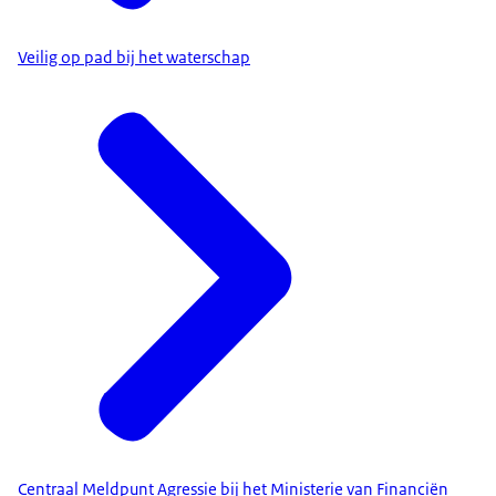
Veilig op pad bij het waterschap
Centraal Meldpunt Agressie bij het Ministerie van Financiën