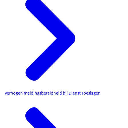
Verhogen meldingsbereidheid bij Dienst Toeslagen