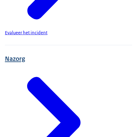
Evalueer het incident
Nazorg