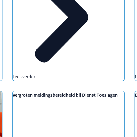
Lees verder
L
Vergroten meldingsbereidheid bij Dienst Toeslagen
D