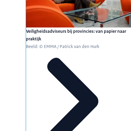
Veiligheidsadviseurs bij provincies: van papier naar
praktijk
Beeld: © EMMA / Patrick van den Hurk