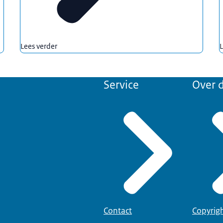
Lees verder
L
Service
Over d
Contact
Copyrig