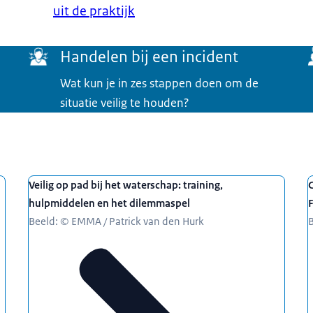
uit de praktijk
Handelen bij een incident
Wat kun je in zes stappen doen om de
situatie veilig te houden?
Veilig op pad bij het waterschap: training,
C
hulpmiddelen en het dilemmaspel
F
Beeld: © EMMA / Patrick van den Hurk
B