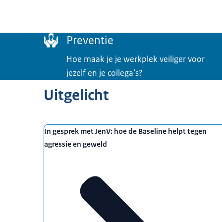
Menu
Preventie
Hoe maak je je werkplek veiliger voor
jezelf en je collega’s?
Uitgelicht
In gesprek met JenV: hoe de Baseline helpt tegen
agressie en geweld