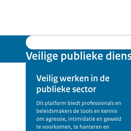
Veilige publieke dien
Beeld: © EMMA / Patrick van den Hurk
Veilig werken in de
publieke sector
Dit platform biedt professionals en
beleidsmakers de tools en kennis
om agressie, intimidatie en geweld
te voorkomen, te hanteren en