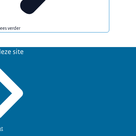
ees verder
eze site
ht