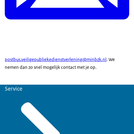
postbus.veiligepubliekedienstverlening@minbzk.nl
. We
nemen dan zo snel mogelijk contact met je op.
Service