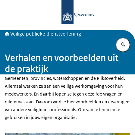
Naar de homepage van Veiligepublie
Rijksoverheid
Veilige publieke dienstverlening
Vu
Verhalen en voorbeelden uit
de praktijk
Gemeenten, provincies, waterschappen en de Rijksoverheid.
Allemaal werken ze aan een veilige werkomgeving voor hun
medewerkers. En daarbij lopen ze tegen dezelfde vragen en
dilemma's aan. Daarom vind je hier voorbeelden en ervaringen
van andere veiligheidsprofessionals. Om van te leren en te
gebruiken in jouw eigen organisatie.