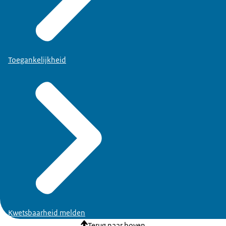
Toegankelijkheid
Kwetsbaarheid melden
Terug naar boven