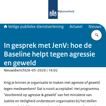
Naar de homepage van Veiligepublie
Rijksoverheid
Veilige publieke dienstverlening
Actueel
Nieuws
Vu
In gesprek met JenV: hoe de
Baseline helpt tegen agressie
en geweld
Nieuwsbericht
26-05-2026 | 16:02
Krijg je binnen je organisatie te maken met agressie of geweld
tegen medewerkers? Dat is nooit acceptabel. Het programma
‘Voorbereid op agressie & geweld’ van het ministerie van
Justitie en Veiligheid ondersteunt organisaties bij het stellen