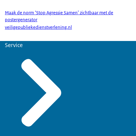
Maak de norm ‘Stop Agressie Samen’ zichtbaar met de
postergenerator
veiligepubliekedienstverlening.nl
Service