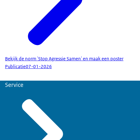
Bekijk de norm 'Stop Agressie Samen' en maak een poster
Publicatie
07-01-2026
Service