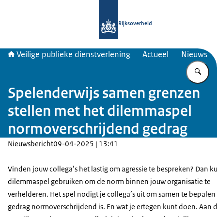
Naar de homepage van Veiligepublie
Rijksoverheid
Veilige publieke dienstverlening
Actueel
Nieuws
Vu
Spelenderwijs samen grenzen
stellen met het dilemmaspel
normoverschrijdend gedrag
Nieuwsbericht
09-04-2025 | 13:41
Vinden jouw collega’s het lastig om agressie te bespreken? Dan ku
dilemmaspel gebruiken om de norm binnen jouw organisatie te
verhelderen. Het spel nodigt je collega’s uit om samen te bepalen
gedrag normoverschrijdend is. En wat je ertegen kunt doen. Aan 