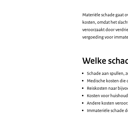
Materiële schade gaat ov
kosten, omdat het slach
veroorzaakt door verdriet
vergoeding voor immate
Welke schad
Schade aan spullen, zo
Medische kosten die d
Reiskosten naar bijvo
Kosten voor huishoude
Andere kosten veroorz
Immateriële schade doo