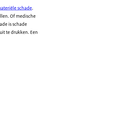
ateriële schade
.
ullen. Of medische
ade is schade
 uit te drukken. Een