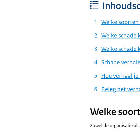
Inhouds
Welke soorten 
Welke schade k
Welke schade 
Schade verhale
Hoe verhaal je
Beleg het verh
Welke soort
Zowel de organisatie al