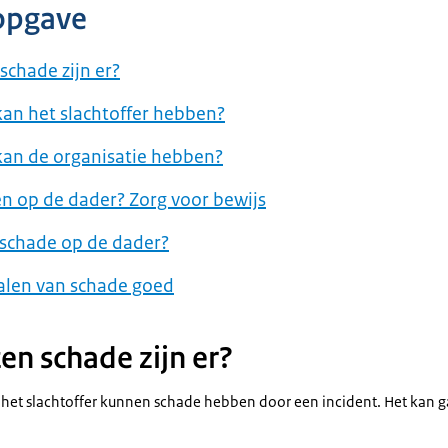
opgave
schade zijn er?
an het slachtoffer hebben?
kan de organisatie hebben?
n op de dader? Zorg voor bewijs
 schade op de dader?
alen van schade goed
en schade zijn er?
s het slachtoffer kunnen schade hebben door een incident. Het kan