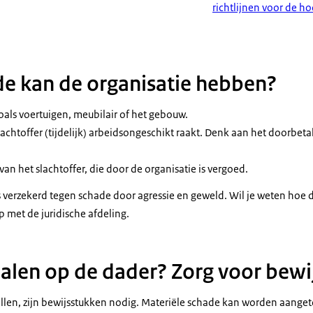
richtlijnen voor de h
e kan de organisatie hebben?
oals voertuigen, meubilair of het gebouw.
chtoffer (tijdelijk) arbeidsongeschikt raakt. Denk aan het doorbetale
an het slachtoffer, die door de organisatie is vergoed.
s verzekerd tegen schade door agressie en geweld. Wil je weten hoe d
 met de juridische afdeling.
alen op de dader? Zorg voor bewi
ellen, zijn bewijsstukken nodig. Materiële schade kan worden aang