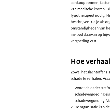
aankoopbonnen, facturen
van medische kosten. Bij
fysiotherapeut nodig. 
beschrijven. Ga je als o
omstandigheden van het g
invloed daarvan op bijvo
vergoeding vast.
Hoe verhaal
Zowel het slachtoffer a
schade te verhalen. Vraa
Wordt de dader strafr
schadevergoeding eisen
schadevergoeding. Voe
De organisatie kan de