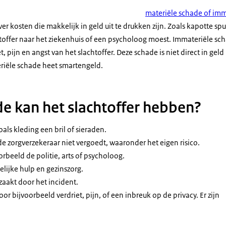
materiële schade of imm
er kosten die makkelijk in geld uit te drukken zijn. Zoals kapotte sp
toffer naar het ziekenhuis of een psycholoog moest. Immateriële sch
, pijn en angst van het slachtoffer. Deze schade is niet direct in geld
riële schade heet smartengeld.
e kan het slachtoffer hebben?
als kleding een bril of sieraden.
e zorgverzekeraar niet vergoedt, waaronder het eigen risico.
orbeeld de politie, arts of psycholoog.
lijke hulp en gezinszorg.
aakt door het incident.
r bijvoorbeeld verdriet, pijn, of een inbreuk op de privacy. Er zijn