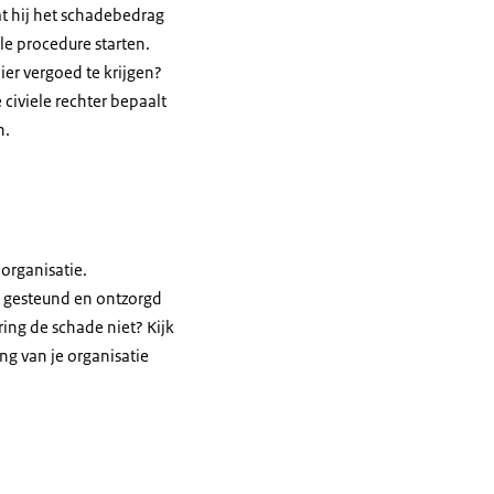
at hij het schadebedrag
ele procedure starten.
er vergoed te krijgen?
civiele rechter bepaalt
n.
organisatie.
ch gesteund en ontzorgd
ing de schade niet? Kijk
ng van je organisatie