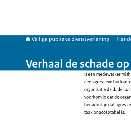
Veilige publieke dienstverlening
Hande
Verhaal de schade op
Is een medewerker mish
een agressieve bui kant
organisatie de dader aa
voorkom je dat de organi
benadruk je dat agress
taak onacceptabel is.