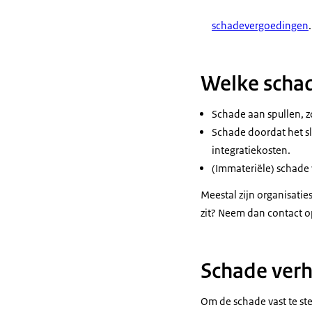
schadevergoedingen
.
Welke schad
Schade aan spullen, z
Schade doordat het sla
integratiekosten.
(Immateriële) schade v
Meestal zijn organisatie
zit? Neem dan contact op
Schade verh
Om de schade vast te st